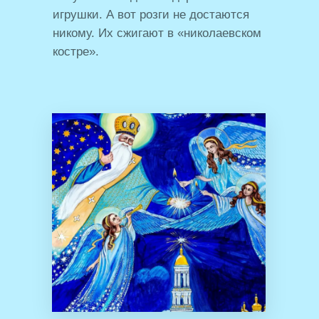
игрушки. А вот розги не достаются
никому. Их сжигают в «николаевском
костре».