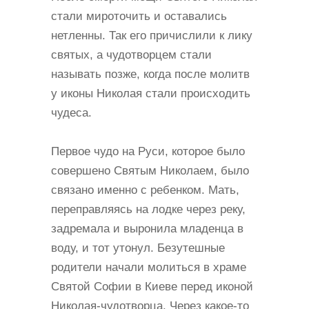
стали мироточить и оставались
нетленны. Так его причислили к лику
святых, а чудотворцем стали
называть позже, когда после молитв
у иконы Николая стали происходить
чудеса.
Первое чудо на Руси, которое было
совершено Святым Николаем, было
связано именно с ребенком. Мать,
переправляясь на лодке через реку,
задремала и выронила младенца в
воду, и тот утонул. Безутешные
родители начали молиться в храме
Святой Софии в Киеве перед иконой
Николая-чудотворца. Через какое-то