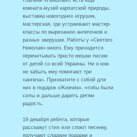
спальни «Николая», есть еще
комната-музей карпатской природы,
выставка новогодних игрушек,
мастерская, где устраивают мастер-
классы по вырезанию ангелочков и
разных зверушек. Работы у «Святого
Николая» много. Ему приходится
перечитывать просто мешки писем
от детей со всей Украины. Ни о ком
не забыть ему помогают три
«ангела». Прихватите с собой для
них в подарок «Живчик», чтобы были
силы и дальше дарить детям
радость.
19 декабря ребята, которые
расскажут стих или споют песенку,
получают сладкие подарки и