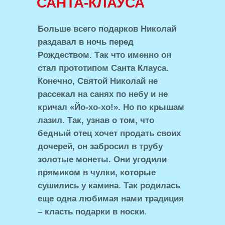
САНТА-КЛАУСА
Больше всего подарков Николай
раздавал в ночь перед
Рождеством. Так что именно он
стал прототипом Санта Клауса.
Конечно, Святой Николай не
рассекал на санях по небу и не
кричал «Йо-хо-хо!». Но по крышам
лазил. Так, узнав о том, что
бедный отец хочет продать своих
дочерей, он забросил в трубу
золотые монеты. Они угодили
прямиком в чулки, которые
сушились у камина. Так родилась
еще одна любимая нами традиция
– класть подарки в носки.