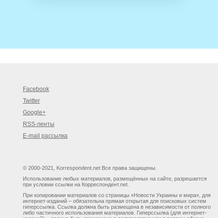
Facebook
Twitter
Google+
RSS-ленты
E-mail рассылка
© 2000-2021, Korrespondent.net Все права защищены.
Использование любых материалов, размещённых на сайте, разрешается
при условии ссылки на Корреспондент.net.
При копировании материалов со страницы «Новости Украины и мира», для
интернет-изданий – обязательна прямая открытая для поисковых систем
гиперссылка. Ссылка должна быть размещена в независимости от полного
либо частичного использования материалов. Гиперссылка (для интернет-