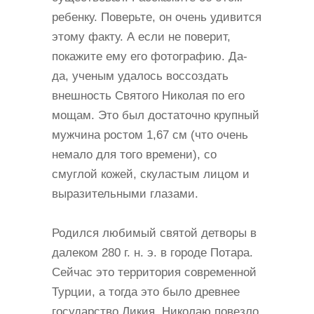
ребенку. Поверьте, он очень удивится
этому факту. А если не поверит,
покажите ему его фотографию. Да-
да, ученым удалось воссоздать
внешность Святого Николая по его
мощам. Это был достаточно крупный
мужчина ростом 1,67 см (что очень
немало для того времени), со
смуглой кожей, скуластым лицом и
выразительными глазами.
Родился любимый святой детворы в
далеком 280 г. н. э. в городе Потара.
Сейчас это территория современной
Турции, а тогда это было древнее
государство Ликия. Николаю повезло