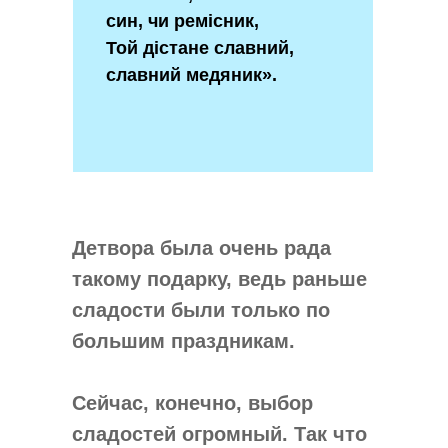
син, чи ремісник,
Той дістане славний,
славний медяник».
Детвора была очень рада
такому подарку, ведь раньше
сладости были только по
большим праздникам.
Сейчас, конечно, выбор
сладостей огромный. Так что