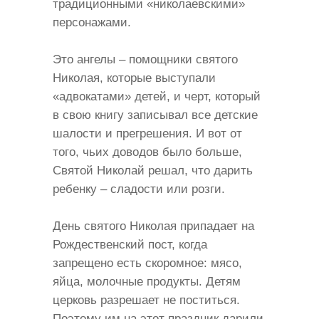
традиционными «николаевскими»
персонажами.
Это ангелы – помощники святого
Николая, которые выступали
«адвокатами» детей, и черт, который
в свою книгу записывал все детские
шалости и прегрешения. И вот от
того, чьих доводов было больше,
Святой Николай решал, что дарить
ребенку – сладости или розги.
День святого Николая припадает на
Рождественский пост, когда
запрещено есть скоромное: мясо,
яйца, молочные продукты. Детям
церковь разрешает не поститься.
Поэтому им на этот праздник дарили